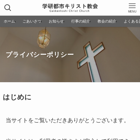
MENU
ホーム
ごあいさつ
お知らせ
行事の紹介
教会の紹介
よくある
プライバシーポリシー
はじめに
当サイトをご覧いただきありがとうございます。